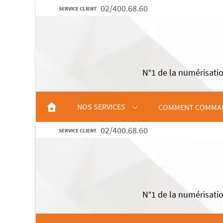
02/400.68.60
SERVICE CLIENT
N°1 de la numérisatio
NOS SERVICES
COMMENT COMMAN
02/400.68.60
SERVICE CLIENT
NUMÉRISATION DE CASSETTES
NUMÉRISATION DE DIAPOSITIVES
NUMÉRISATION DE BOBINES
N°1 de la numérisatio
NUMÉRISATION DE PHOTOS