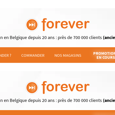
n en Belgique depuis 20 ans : près de 700 000 clients
(anci
PROMOTIO
DER ?
COMMANDER
NOS MAGASINS
EN COURS
n en Belgique depuis 20 ans : près de 700 000 clients
(anci