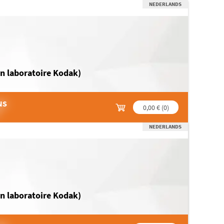
NEDERLANDS
en laboratoire Kodak)
NS
0,00 €
(
0
)
NEDERLANDS
en laboratoire Kodak)