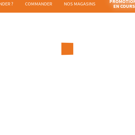
PROMOTIO
DER ?
COMMANDER
NOS MAGASINS
EN COURS