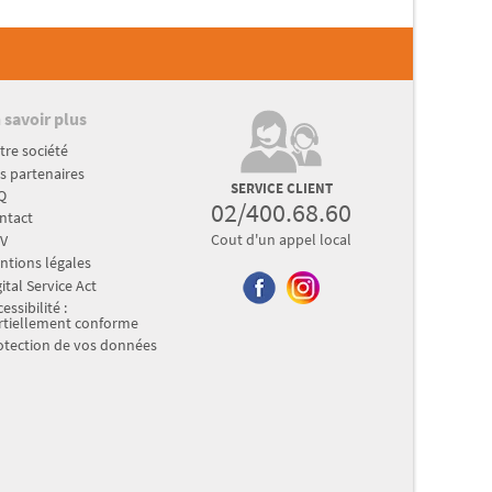
 savoir plus
tre société
s partenaires
SERVICE CLIENT
Q
02/400.68.60
ntact
Cout d'un appel local
V
ntions légales
ital Service Act
essibilité :
rtiellement conforme
otection de vos données